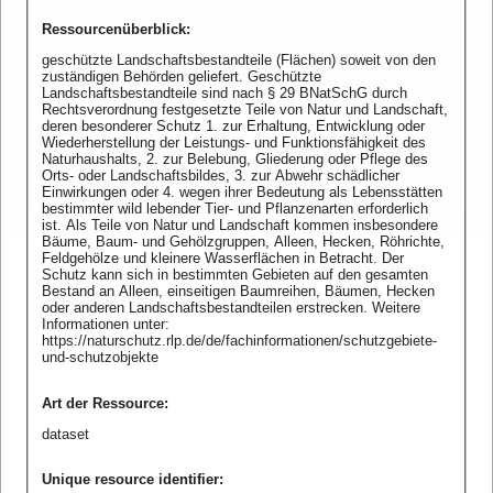
Ressourcenüberblick
:
geschützte Landschaftsbestandteile (Flächen) soweit von den
zuständigen Behörden geliefert. Geschützte
Landschaftsbestandteile sind nach § 29 BNatSchG durch
Rechtsverordnung festgesetzte Teile von Natur und Landschaft,
deren besonderer Schutz 1. zur Erhaltung, Entwicklung oder
Wiederherstellung der Leistungs- und Funktionsfähigkeit des
Naturhaushalts, 2. zur Belebung, Gliederung oder Pflege des
Orts- oder Landschaftsbildes, 3. zur Abwehr schädlicher
Einwirkungen oder 4. wegen ihrer Bedeutung als Lebensstätten
bestimmter wild lebender Tier- und Pflanzenarten erforderlich
ist. Als Teile von Natur und Landschaft kommen insbesondere
Bäume, Baum- und Gehölzgruppen, Alleen, Hecken, Röhrichte,
Feldgehölze und kleinere Wasserflächen in Betracht. Der
Schutz kann sich in bestimmten Gebieten auf den gesamten
Bestand an Alleen, einseitigen Baumreihen, Bäumen, Hecken
oder anderen Landschaftsbestandteilen erstrecken. Weitere
Informationen unter:
https://naturschutz.rlp.de/de/fachinformationen/schutzgebiete-
und-schutzobjekte
Art der Ressource
:
dataset
Unique resource identifier
: