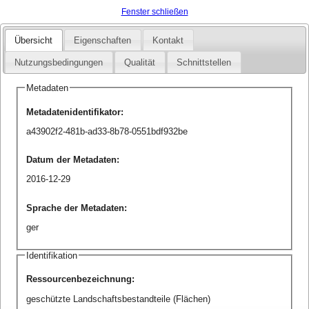
Fenster schließen
Übersicht
Eigenschaften
Kontakt
Nutzungsbedingungen
Qualität
Schnittstellen
Metadaten
Metadatenidentifikator
:
a43902f2-481b-ad33-8b78-0551bdf932be
Datum der Metadaten
:
2016-12-29
Sprache der Metadaten
:
ger
Identifikation
Ressourcenbezeichnung
:
geschützte Landschaftsbestandteile (Flächen)