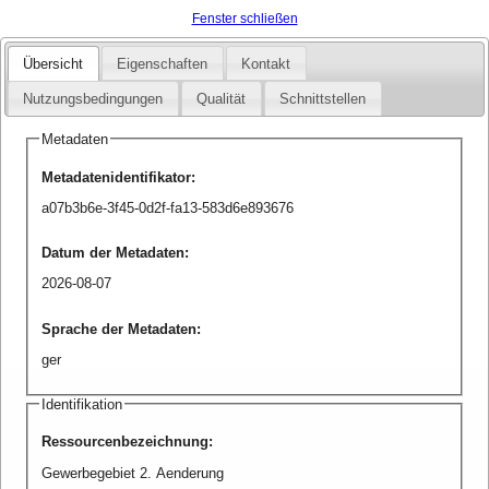
Fenster schließen
Übersicht
Eigenschaften
Kontakt
Nutzungsbedingungen
Qualität
Schnittstellen
Metadaten
Metadatenidentifikator
:
a07b3b6e-3f45-0d2f-fa13-583d6e893676
Datum der Metadaten
:
2026-08-07
Sprache der Metadaten
:
ger
Identifikation
Ressourcenbezeichnung
:
Gewerbegebiet 2. Aenderung