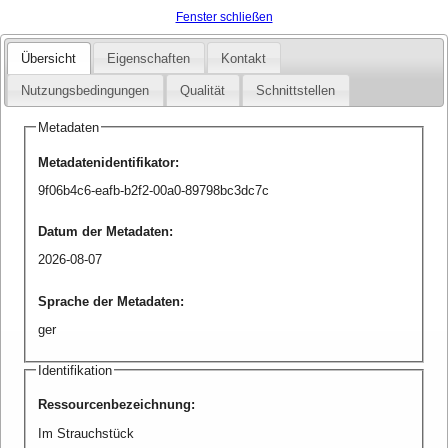
Fenster schließen
Übersicht
Eigenschaften
Kontakt
Nutzungsbedingungen
Qualität
Schnittstellen
Metadaten
Metadatenidentifikator
:
9f06b4c6-eafb-b2f2-00a0-89798bc3dc7c
Datum der Metadaten
:
2026-08-07
Sprache der Metadaten
:
ger
Identifikation
Ressourcenbezeichnung
:
Im Strauchstück