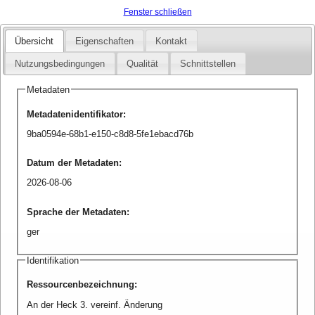
Fenster schließen
Übersicht
Eigenschaften
Kontakt
Nutzungsbedingungen
Qualität
Schnittstellen
Metadaten
Metadatenidentifikator
:
9ba0594e-68b1-e150-c8d8-5fe1ebacd76b
Datum der Metadaten
:
2026-08-06
Sprache der Metadaten
:
ger
Identifikation
Ressourcenbezeichnung
:
An der Heck 3. vereinf. Änderung