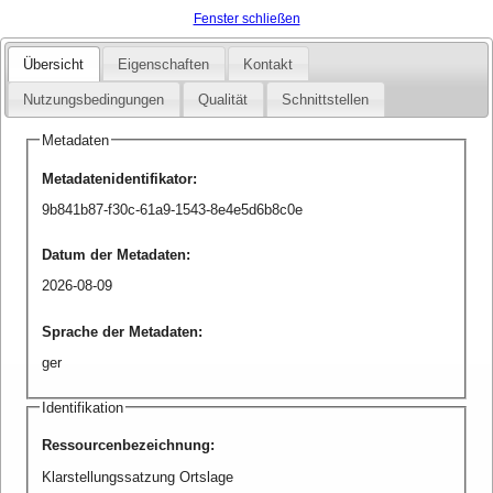
Fenster schließen
Übersicht
Eigenschaften
Kontakt
Nutzungsbedingungen
Qualität
Schnittstellen
Metadaten
Metadatenidentifikator
:
9b841b87-f30c-61a9-1543-8e4e5d6b8c0e
Datum der Metadaten
:
2026-08-09
Sprache der Metadaten
:
ger
Identifikation
Ressourcenbezeichnung
:
Klarstellungssatzung Ortslage