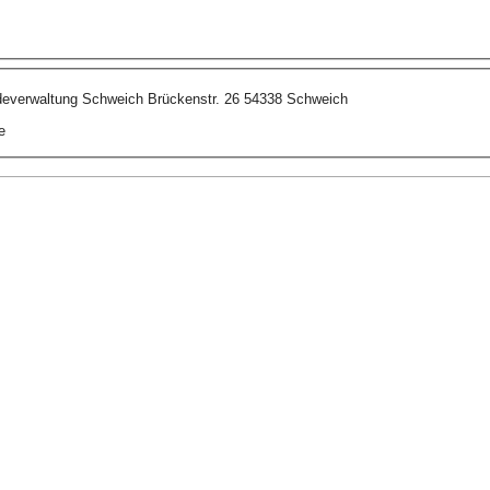
everwaltung Schweich Brückenstr. 26 54338 Schweich
e