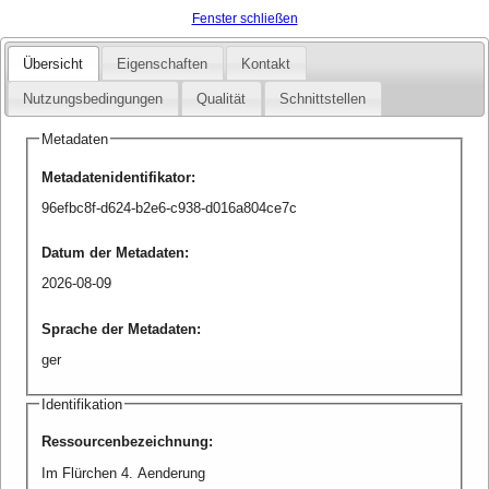
Fenster schließen
Übersicht
Eigenschaften
Kontakt
Nutzungsbedingungen
Qualität
Schnittstellen
Metadaten
Metadatenidentifikator
:
96efbc8f-d624-b2e6-c938-d016a804ce7c
Datum der Metadaten
:
2026-08-09
Sprache der Metadaten
:
ger
Identifikation
Ressourcenbezeichnung
:
Im Flürchen 4. Aenderung