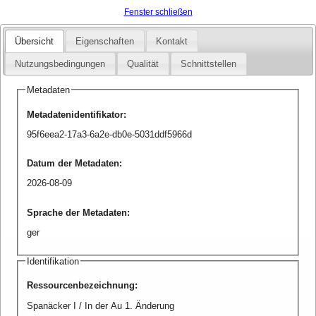
Fenster schließen
Übersicht
Eigenschaften
Kontakt
Nutzungsbedingungen
Qualität
Schnittstellen
Metadaten
Metadatenidentifikator
:
95f6eea2-17a3-6a2e-db0e-5031ddf5966d
Datum der Metadaten
:
2026-08-09
Sprache der Metadaten
:
ger
Identifikation
Ressourcenbezeichnung
:
Spanäcker I / In der Au 1. Änderung