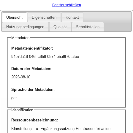
Fenster schließen
Übersicht
Eigenschaften
Kontakt
Nutzungsbedingungen
Qualität
Schnittstellen
Metadaten
Metadatenidentifikator
:
94b7da18-046f-c858-0874-e5a9f70fafee
Datum der Metadaten
:
2026-08-10
Sprache der Metadaten
:
ger
Identifikation
Ressourcenbezeichnung
:
Klarstellungs- u. Ergänzungssatzung Hofstrasse teilweise