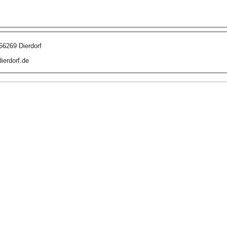
56269 Dierdorf
dierdorf.de