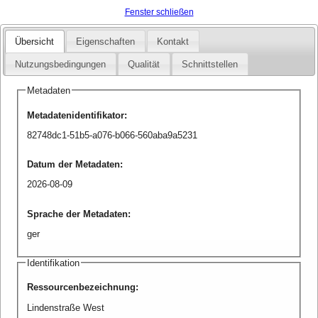
Fenster schließen
Übersicht
Eigenschaften
Kontakt
Nutzungsbedingungen
Qualität
Schnittstellen
Metadaten
Metadatenidentifikator
:
82748dc1-51b5-a076-b066-560aba9a5231
Datum der Metadaten
:
2026-08-09
Sprache der Metadaten
:
ger
Identifikation
Ressourcenbezeichnung
:
Lindenstraße West