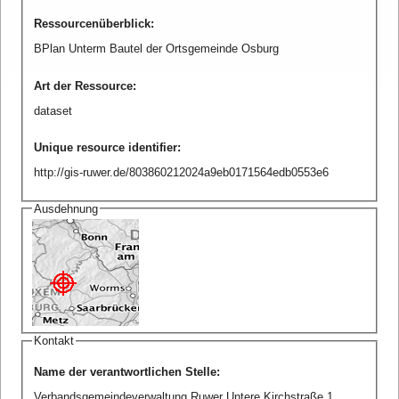
Ressourcenüberblick
:
BPlan Unterm Bautel der Ortsgemeinde Osburg
Art der Ressource
:
dataset
Unique resource identifier
:
http://gis-ruwer.de/803860212024a9eb0171564edb0553e6
Ausdehnung
Kontakt
Name der verantwortlichen Stelle
:
Verbandsgemeindeverwaltung Ruwer Untere Kirchstraße 1