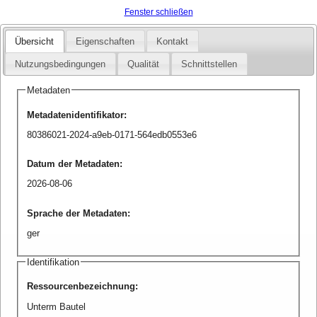
Fenster schließen
Übersicht
Eigenschaften
Kontakt
Nutzungsbedingungen
Qualität
Schnittstellen
Metadaten
Metadatenidentifikator
:
80386021-2024-a9eb-0171-564edb0553e6
Datum der Metadaten
:
2026-08-06
Sprache der Metadaten
:
ger
Identifikation
Ressourcenbezeichnung
:
Unterm Bautel