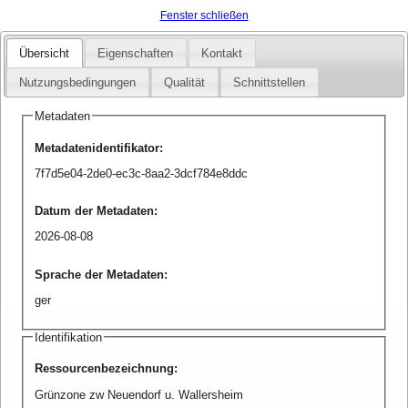
Fenster schließen
Übersicht
Eigenschaften
Kontakt
Nutzungsbedingungen
Qualität
Schnittstellen
Metadaten
Metadatenidentifikator
:
7f7d5e04-2de0-ec3c-8aa2-3dcf784e8ddc
Datum der Metadaten
:
2026-08-08
Sprache der Metadaten
:
ger
Identifikation
Ressourcenbezeichnung
:
Grünzone zw Neuendorf u. Wallersheim