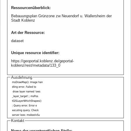
Ressourcenüberblick
:
Bebauungsplan Grünzone zw Neuendorf u. Wallersheim der
Stadt Koblenz
Art der Ressource
:
dataset
Unique resource identifier
:
https://geoportal.koblenz.de/geportal-
koblenz/rest/metadata/133_0
Ausdehnung
Kontakt
Name der verantwortlichen Stelle
: