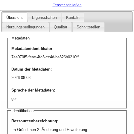
Fenster schließen
Übersicht
Eigenschaften
Kontakt
Nutzungsbedingungen
Qualität
Schnittstellen
Metadaten
Metadatenidentifikator
:
7aa070f5-feae-4fc3-cc4d-ba826b0210ff
Datum der Metadaten
:
2026-08-08
Sprache der Metadaten
:
ger
Identifikation
Ressourcenbezeichnung
:
Im Gründchen 2. Änderung und Erweiterung