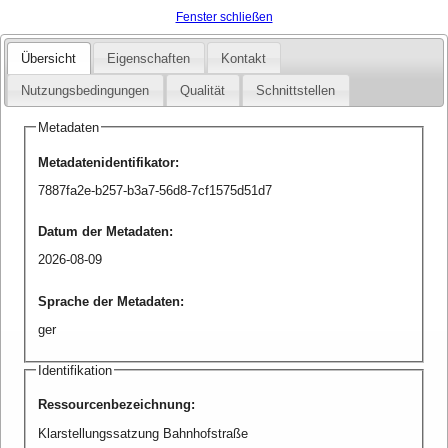
Fenster schließen
Übersicht
Eigenschaften
Kontakt
Nutzungsbedingungen
Qualität
Schnittstellen
Metadaten
Metadatenidentifikator
:
7887fa2e-b257-b3a7-56d8-7cf1575d51d7
Datum der Metadaten
:
2026-08-09
Sprache der Metadaten
:
ger
Identifikation
Ressourcenbezeichnung
:
Klarstellungssatzung Bahnhofstraße