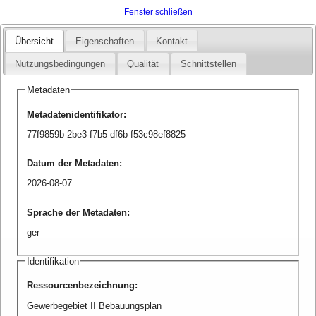
Fenster schließen
Übersicht
Eigenschaften
Kontakt
Nutzungsbedingungen
Qualität
Schnittstellen
Metadaten
Metadatenidentifikator
:
77f9859b-2be3-f7b5-df6b-f53c98ef8825
Datum der Metadaten
:
2026-08-07
Sprache der Metadaten
:
ger
Identifikation
Ressourcenbezeichnung
:
Gewerbegebiet II Bebauungsplan