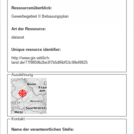
Ressourcenüberblick
:
Gewerbegebiet II Bebauungsplan
Art der Ressource
:
dataset
Unique resource identifier
:
http://www.gis-wittlich-
land.de/77f9859b2be3f7b5df6bf53c98ef8825
Ausdehnung
Kontakt
Name der verantwortlichen Stelle
: