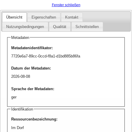
Fenster schließen
Übersicht
Eigenschaften
Kontakt
Nutzungsbedingungen
Qualität
Schnittstellen
Metadaten
Metadatenidentifikator
:
7720e6a7-89cc-0ccd-f8a1-d1bd885b86fa
Datum der Metadaten
:
2026-08-08
Sprache der Metadaten
:
ger
Identifikation
Ressourcenbezeichnung
:
Im Dorf