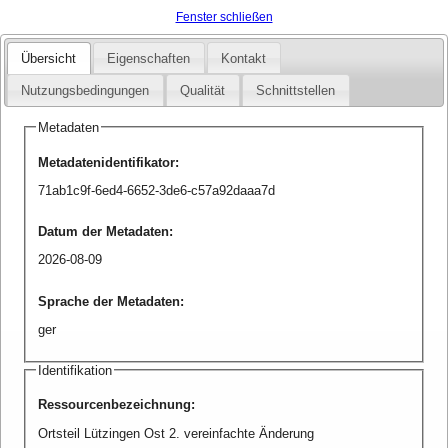
Fenster schließen
Übersicht
Eigenschaften
Kontakt
Nutzungsbedingungen
Qualität
Schnittstellen
Metadaten
Metadatenidentifikator
:
71ab1c9f-6ed4-6652-3de6-c57a92daaa7d
Datum der Metadaten
:
2026-08-09
Sprache der Metadaten
:
ger
Identifikation
Ressourcenbezeichnung
:
Ortsteil Lützingen Ost 2. vereinfachte Änderung