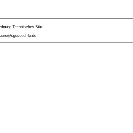
dnung Technisches Büro
uero@sgdsued.rlp.de