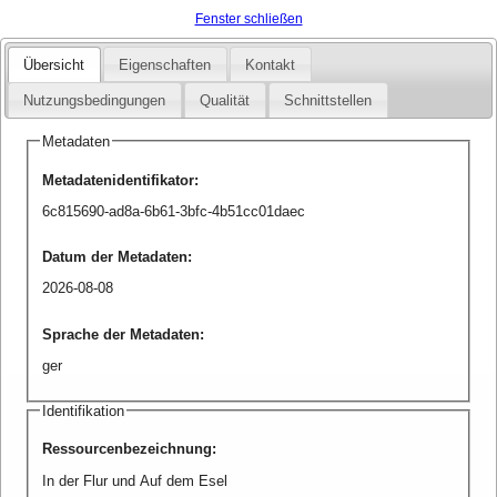
Fenster schließen
Übersicht
Eigenschaften
Kontakt
Nutzungsbedingungen
Qualität
Schnittstellen
Metadaten
Metadatenidentifikator
:
6c815690-ad8a-6b61-3bfc-4b51cc01daec
Datum der Metadaten
:
2026-08-08
Sprache der Metadaten
:
ger
Identifikation
Ressourcenbezeichnung
:
In der Flur und Auf dem Esel