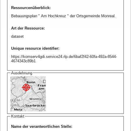
Ressourcenüberblick
:
Bebauungsplan " Am Hochkreuz " der Ortsgemeinde Monreal.
Art der Ressource
:
dataset
Unique resource identifier
:
https://komserv4gdi.service24.rlp.de/6baf2f42-60fa-492a-8544-
4674343c89b1
Ausdehnung
Kontakt
Name der verantwortlichen Stelle
: