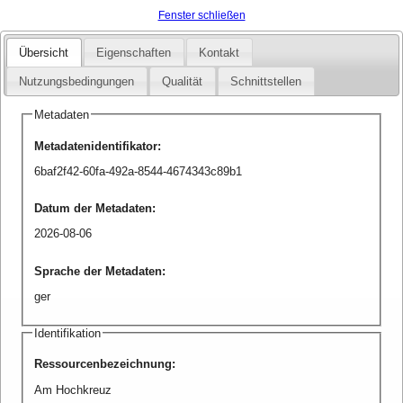
Fenster schließen
Übersicht
Eigenschaften
Kontakt
Nutzungsbedingungen
Qualität
Schnittstellen
Metadaten
Metadatenidentifikator
:
6baf2f42-60fa-492a-8544-4674343c89b1
Datum der Metadaten
:
2026-08-06
Sprache der Metadaten
:
ger
Identifikation
Ressourcenbezeichnung
:
Am Hochkreuz