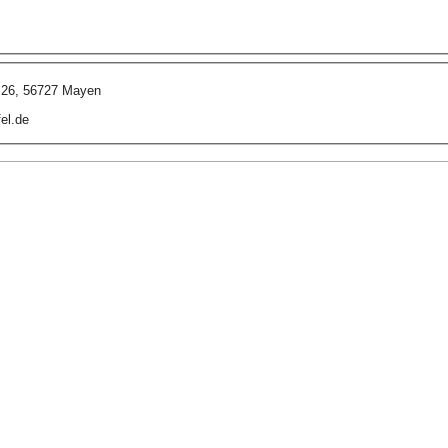
e 26, 56727 Mayen
el.de