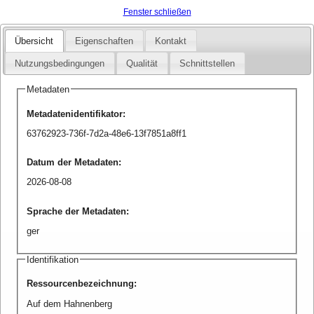
Fenster schließen
Übersicht
Eigenschaften
Kontakt
Nutzungsbedingungen
Qualität
Schnittstellen
Metadaten
Metadatenidentifikator
:
63762923-736f-7d2a-48e6-13f7851a8ff1
Datum der Metadaten
:
2026-08-08
Sprache der Metadaten
:
ger
Identifikation
Ressourcenbezeichnung
:
Auf dem Hahnenberg