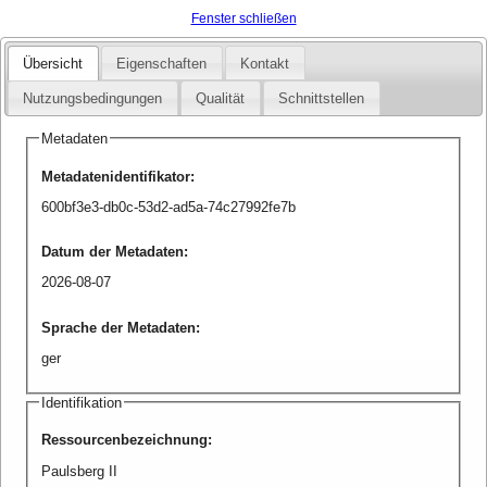
Fenster schließen
Übersicht
Eigenschaften
Kontakt
Nutzungsbedingungen
Qualität
Schnittstellen
Metadaten
Metadatenidentifikator
:
600bf3e3-db0c-53d2-ad5a-74c27992fe7b
Datum der Metadaten
:
2026-08-07
Sprache der Metadaten
:
ger
Identifikation
Ressourcenbezeichnung
:
Paulsberg II