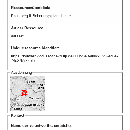
Ressourcenüberblick
:
Paulsberg II Bebauungsplan, Lieser
Art der Ressource
:
dataset
Unique resource identifier
:
https://komserv4gdi.service24.rlp.de/600bf3e3-db0c-53d2-ad5a-
74c27992fe7b
Ausdehnung
Kontakt
Name der verantwortlichen Stelle
: