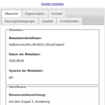
Fenster schließen
Übersicht
Eigenschaften
Kontakt
Nutzungsbedingungen
Qualität
Schnittstellen
Metadaten
Metadatenidentifikator
:
5e661ecd-b166-c3f4-8011-c05ceb7dae43
Datum der Metadaten
:
2026-08-06
Sprache der Metadaten
:
ger
Identifikation
Ressourcenbezeichnung
:
Auf dem Koppel 2. Aenderung