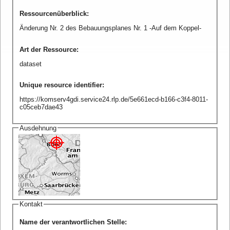
Ressourcenüberblick
:
Änderung Nr. 2 des Bebauungsplanes Nr. 1 -Auf dem Koppel-
Art der Ressource
:
dataset
Unique resource identifier
:
https://komserv4gdi.service24.rlp.de/5e661ecd-b166-c3f4-8011-
c05ceb7dae43
Ausdehnung
Kontakt
Name der verantwortlichen Stelle
: