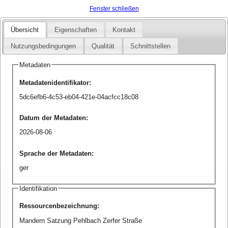
Fenster schließen
Übersicht
Eigenschaften
Kontakt
Nutzungsbedingungen
Qualität
Schnittstellen
Metadaten
Metadatenidentifikator
:
5dc6efb6-4c53-eb04-421e-04acfcc18c08
Datum der Metadaten
:
2026-08-06
Sprache der Metadaten
:
ger
Identifikation
Ressourcenbezeichnung
:
Mandern Satzung Pehlbach Zerfer Straße