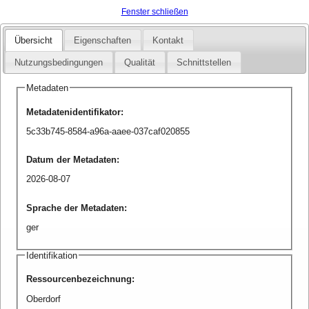
Fenster schließen
Übersicht
Eigenschaften
Kontakt
Nutzungsbedingungen
Qualität
Schnittstellen
Metadaten
Metadatenidentifikator
:
5c33b745-8584-a96a-aaee-037caf020855
Datum der Metadaten
:
2026-08-07
Sprache der Metadaten
:
ger
Identifikation
Ressourcenbezeichnung
:
Oberdorf