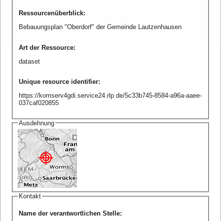
Ressourcenüberblick
:
Bebauungsplan "Oberdorf" der Gemeinde Lautzenhausen
Art der Ressource
:
dataset
Unique resource identifier
:
https://komserv4gdi.service24.rlp.de/5c33b745-8584-a96a-aaee-
037caf020855
Ausdehnung
Kontakt
Name der verantwortlichen Stelle
: