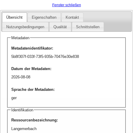
Fenster schließen
Übersicht
Eigenschaften
Kontakt
Nutzungsbedingungen
Qualität
Schnittstellen
Metadaten
Metadatenidentifikator
:
5b8f307f-033f-73f5-935b-70476e30e838
Datum der Metadaten
:
2026-08-08
Sprache der Metadaten
:
ger
Identifikation
Ressourcenbezeichnung
:
Langemerbach