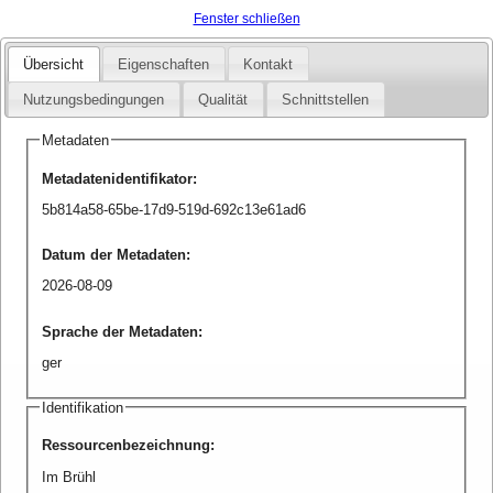
Fenster schließen
Übersicht
Eigenschaften
Kontakt
Nutzungsbedingungen
Qualität
Schnittstellen
Metadaten
Metadatenidentifikator
:
5b814a58-65be-17d9-519d-692c13e61ad6
Datum der Metadaten
:
2026-08-09
Sprache der Metadaten
:
ger
Identifikation
Ressourcenbezeichnung
:
Im Brühl