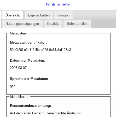
Fenster schließen
Übersicht
Eigenschaften
Kontakt
Nutzungsbedingungen
Qualität
Schnittstellen
Metadaten
Metadatenidentifikator
:
5940f20f-e2c1-215c-b928-6c61abd123a3
Datum der Metadaten
:
2026-08-07
Sprache der Metadaten
:
ger
Identifikation
Ressourcenbezeichnung
:
Auf dem alten Garten 5. vereinfachte Änderung