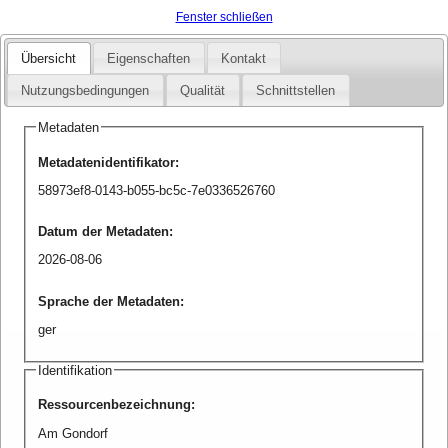
Fenster schließen
Übersicht
Eigenschaften
Kontakt
Nutzungsbedingungen
Qualität
Schnittstellen
Metadaten
Metadatenidentifikator
:
58973ef8-0143-b055-bc5c-7e0336526760
Datum der Metadaten
:
2026-08-06
Sprache der Metadaten
:
ger
Identifikation
Ressourcenbezeichnung
:
Am Gondorf