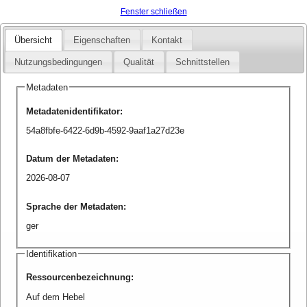
Fenster schließen
Übersicht
Eigenschaften
Kontakt
Nutzungsbedingungen
Qualität
Schnittstellen
Metadaten
Metadatenidentifikator
:
54a8fbfe-6422-6d9b-4592-9aaf1a27d23e
Datum der Metadaten
:
2026-08-07
Sprache der Metadaten
:
ger
Identifikation
Ressourcenbezeichnung
:
Auf dem Hebel