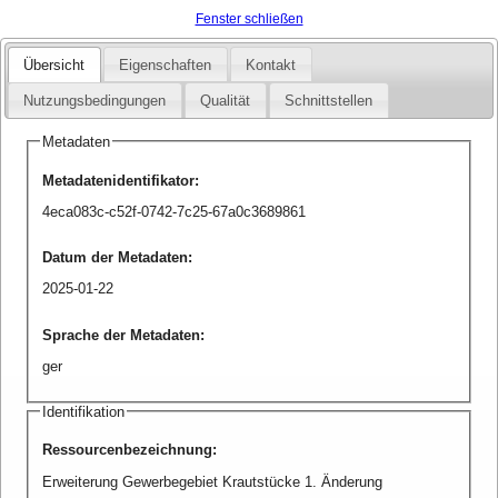
Fenster schließen
Übersicht
Eigenschaften
Kontakt
Nutzungsbedingungen
Qualität
Schnittstellen
Metadaten
Metadatenidentifikator
:
4eca083c-c52f-0742-7c25-67a0c3689861
Datum der Metadaten
:
2025-01-22
Sprache der Metadaten
:
ger
Identifikation
Ressourcenbezeichnung
:
Erweiterung Gewerbegebiet Krautstücke 1. Änderung