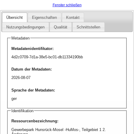
Fenster schließen
Übersicht
Eigenschaften
Kontakt
Nutzungsbedingungen
Qualität
Schnittstellen
Metadaten
Metadatenidentifikator
:
4d2c0709-7d1a-38e5-bc01-db11334190bb
Datum der Metadaten
:
2026-08-07
Sprache der Metadaten
:
ger
Identifikation
Ressourcenbezeichnung
:
Gewerbepark Hunsrück-Mosel -HuMos-, Teilgebiet 1 2.