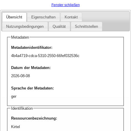
Fenster schließen
Übersicht
Eigenschaften
Kontakt
Nutzungsbedingungen
Qualität
Schnittstellen
Metadaten
Metadatenidentifikator
:
4b4a4719-cdca-5310-2550-66fef032536c
Datum der Metadaten
:
2026-08-08
Sprache der Metadaten
:
ger
Identifikation
Ressourcenbezeichnung
:
Kirtel