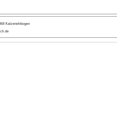
6368 Katzenelnbogen
ich.de