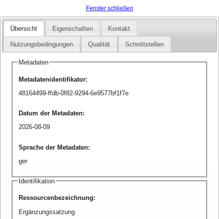
Fenster schließen
Übersicht
Eigenschaften
Kontakt
Nutzungsbedingungen
Qualität
Schnittstellen
Metadaten
Metadatenidentifikator
:
48164499-ffdb-0f82-9294-6e9577bf1f7e
Datum der Metadaten
:
2026-08-09
Sprache der Metadaten
:
ger
Identifikation
Ressourcenbezeichnung
:
Ergänzungssatzung