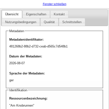
Fenster schließen
Übersicht
Eigenschaften
Kontakt
Nutzungsbedingungen
Qualität
Schnittstellen
Metadaten
Metadatenidentifikator
:
481268b2-88b2-d732-ceab-d565c7d548b1
Datum der Metadaten
:
2026-08-07
Sprache der Metadaten
:
ger
Identifikation
Ressourcenbezeichnung
:
"Am Knobrunnen"