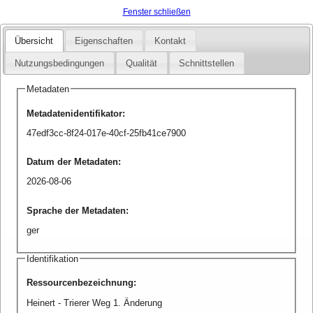
Fenster schließen
Übersicht
Eigenschaften
Kontakt
Nutzungsbedingungen
Qualität
Schnittstellen
Metadaten
Metadatenidentifikator
:
47edf3cc-8f24-017e-40cf-25fb41ce7900
Datum der Metadaten
:
2026-08-06
Sprache der Metadaten
:
ger
Identifikation
Ressourcenbezeichnung
:
Heinert - Trierer Weg 1. Änderung