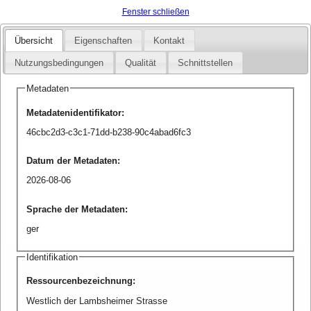
Fenster schließen
Übersicht
Eigenschaften
Kontakt
Nutzungsbedingungen
Qualität
Schnittstellen
Metadaten
Metadatenidentifikator
:
46cbc2d3-c3c1-71dd-b238-90c4abad6fc3
Datum der Metadaten
:
2026-08-06
Sprache der Metadaten
:
ger
Identifikation
Ressourcenbezeichnung
:
Westlich der Lambsheimer Strasse