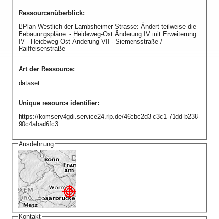
Ressourcenüberblick
:
BPlan Westlich der Lambsheimer Strasse: Ändert teilweise die
Bebauungspläne: - Heideweg-Ost Änderung IV mit Erweiterung
IV - Heideweg-Ost Änderung VII - Siemensstraße /
Raiffeisenstraße
Art der Ressource
:
dataset
Unique resource identifier
:
https://komserv4gdi.service24.rlp.de/46cbc2d3-c3c1-71dd-b238-
90c4abad6fc3
Ausdehnung
Kontakt