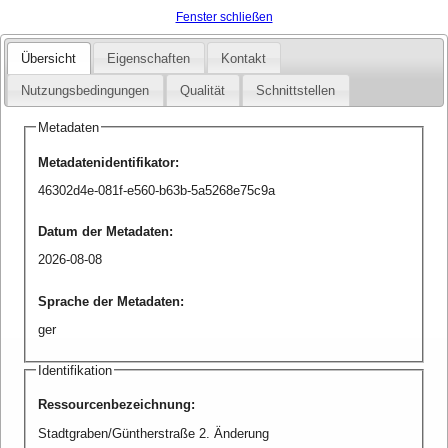
Fenster schließen
Übersicht
Eigenschaften
Kontakt
Nutzungsbedingungen
Qualität
Schnittstellen
Metadaten
Metadatenidentifikator
:
46302d4e-081f-e560-b63b-5a5268e75c9a
Datum der Metadaten
:
2026-08-08
Sprache der Metadaten
:
ger
Identifikation
Ressourcenbezeichnung
:
Stadtgraben/Güntherstraße 2. Änderung