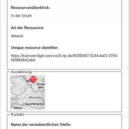
Ressourcenüberblick
:
In der Struth
Art der Ressource
:
dataset
Unique resource identifier
:
https://komserv4gdi.service24.rlp.de/45300407-5244-4a01-0769-
6699b6b41ab4
Ausdehnung
Kontakt
Name der verantwortlichen Stelle
: