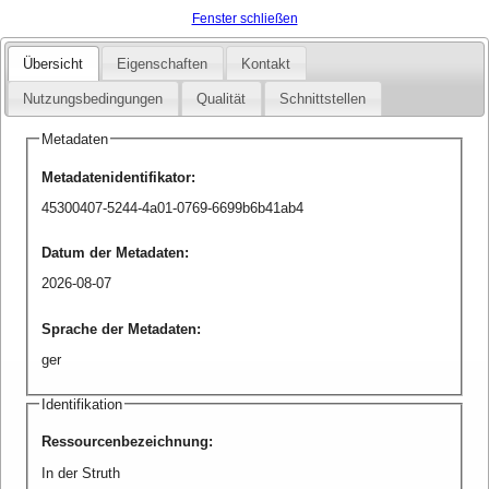
Fenster schließen
Übersicht
Eigenschaften
Kontakt
Nutzungsbedingungen
Qualität
Schnittstellen
Metadaten
Metadatenidentifikator
:
45300407-5244-4a01-0769-6699b6b41ab4
Datum der Metadaten
:
2026-08-07
Sprache der Metadaten
:
ger
Identifikation
Ressourcenbezeichnung
:
In der Struth