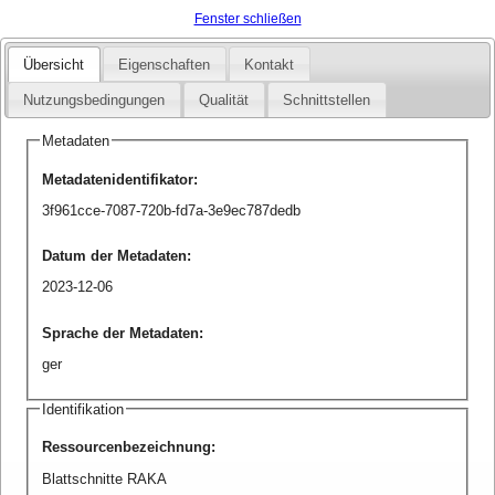
Fenster schließen
Übersicht
Eigenschaften
Kontakt
Nutzungsbedingungen
Qualität
Schnittstellen
Metadaten
Metadatenidentifikator
:
3f961cce-7087-720b-fd7a-3e9ec787dedb
Datum der Metadaten
:
2023-12-06
Sprache der Metadaten
:
ger
Identifikation
Ressourcenbezeichnung
:
Blattschnitte RAKA