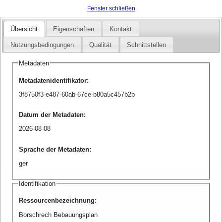
Fenster schließen
Übersicht
Eigenschaften
Kontakt
Nutzungsbedingungen
Qualität
Schnittstellen
Metadaten
Metadatenidentifikator
:
3f8750f3-e487-60ab-67ce-b80a5c457b2b
Datum der Metadaten
:
2026-08-08
Sprache der Metadaten
:
ger
Identifikation
Ressourcenbezeichnung
:
Borschrech Bebauungsplan