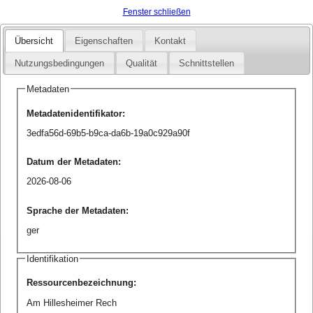
Fenster schließen
Übersicht
Eigenschaften
Kontakt
Nutzungsbedingungen
Qualität
Schnittstellen
Metadaten
Metadatenidentifikator
:
3edfa56d-69b5-b9ca-da6b-19a0c929a90f
Datum der Metadaten
:
2026-08-06
Sprache der Metadaten
:
ger
Identifikation
Ressourcenbezeichnung
:
Am Hillesheimer Rech