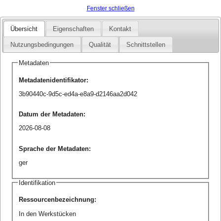
Fenster schließen
Übersicht
Eigenschaften
Kontakt
Nutzungsbedingungen
Qualität
Schnittstellen
Metadaten
Metadatenidentifikator
:
3b90440c-9d5c-ed4a-e8a9-d2146aa2d042
Datum der Metadaten
:
2026-08-08
Sprache der Metadaten
:
ger
Identifikation
Ressourcenbezeichnung
:
In den Werkstücken