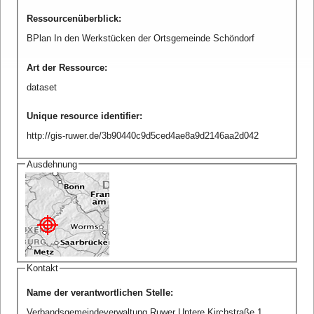
Ressourcenüberblick
:
BPlan In den Werkstücken der Ortsgemeinde Schöndorf
Art der Ressource
:
dataset
Unique resource identifier
:
http://gis-ruwer.de/3b90440c9d5ced4ae8a9d2146aa2d042
Ausdehnung
Kontakt
Name der verantwortlichen Stelle
:
Verbandsgemeindeverwaltung Ruwer Untere Kirchstraße 1