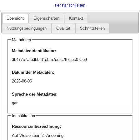
Fenster schließen
Übersicht
Eigenschaften
Kontakt
Nutzungsbedingungen
Qualität
Schnittstellen
Metadaten
Metadatenidentifikator
:
3b477e7a-b3b0-31c8-57ce-c787aec07ae9
Datum der Metadaten
:
2026-08-06
Sprache der Metadaten
:
ger
Identifikation
Ressourcenbezeichnung
:
Auf Weiselstein 2. Änderung