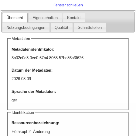
Fenster schließen
Übersicht
Eigenschaften
Kontakt
Nutzungsbedingungen
Qualität
Schnittstellen
Metadaten
Metadatenidentifikator
:
3b02c0c3-0ec0-57b4-8065-57be86a3f626
Datum der Metadaten
:
2026-08-09
Sprache der Metadaten
:
ger
Identifikation
Ressourcenbezeichnung
:
Höthkopf 2. Änderung