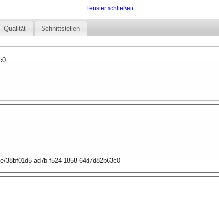
Fenster schließen
Qualität
Schnittstellen
c0
p.de/38bf01d5-ad7b-f524-1858-64d7d82b63c0