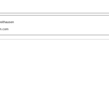
reithausen
n.com