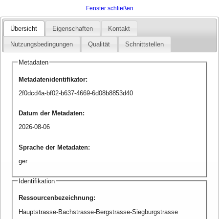
Fenster schließen
Übersicht
Eigenschaften
Kontakt
Nutzungsbedingungen
Qualität
Schnittstellen
Metadaten
Metadatenidentifikator
:
2f0dcd4a-bf02-b637-4669-6d08b8853d40
Datum der Metadaten
:
2026-08-06
Sprache der Metadaten
:
ger
Identifikation
Ressourcenbezeichnung
:
Hauptstrasse-Bachstrasse-Bergstrasse-Siegburgstrasse